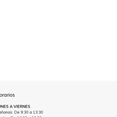
orarios
UNES A VIERNES
ñanas: De 9:30 a 13:30