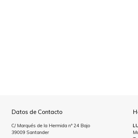
Datos de Contacto
H
C/ Marqués de la Hermida nº 24 Bajo
L
39009 Santander
Ma