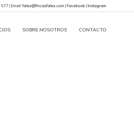
 577 | Email:
falex@fincasfalex.com
|
Facebook
|
Instagram
CIOS
SOBRE NOSOTROS
CONTACTO