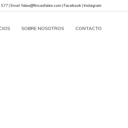
 577 | Email:
falex@fincasfalex.com
|
Facebook
|
Instagram
CIOS
SOBRE NOSOTROS
CONTACTO