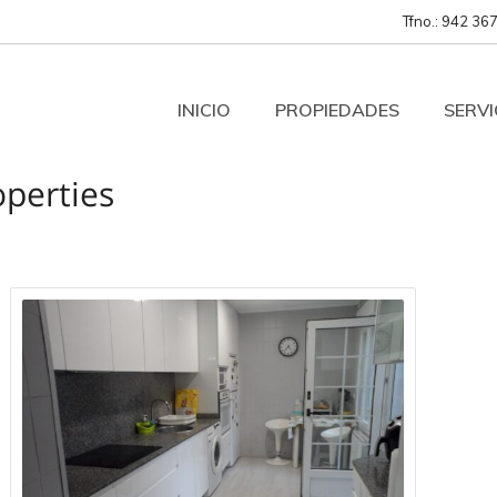
Tfno.: 942 367
INICIO
PROPIEDADES
SERVI
operties