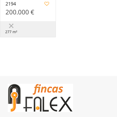
2194
200.000 €
277 m²
Desarrollado por
Estatik