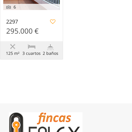
6
2297
295.000 €
125 m²
3 сuartos
2 baños
Desarrollado por
Estatik