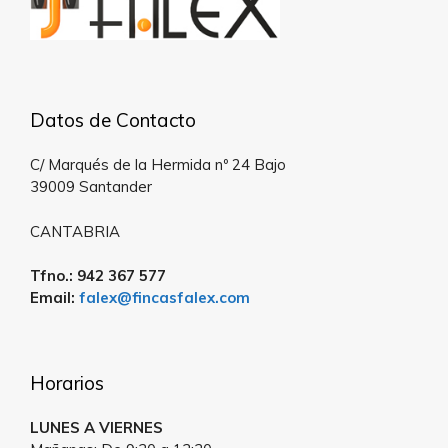
Datos de Contacto
C/ Marqués de la Hermida nº 24 Bajo
39009 Santander
CANTABRIA
Tfno.: 942 367 577
Email:
falex@fincasfalex.com
Horarios
LUNES A VIERNES