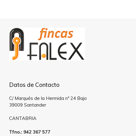
Desarrollado por
Estatik
Datos de Contacto
C/ Marqués de la Hermida nº 24 Bajo
39009 Santander
CANTABRIA
Tfno.: 942 367 577