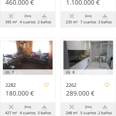
460.000 €
1.100.000 €
395 m²
4 сuartos
2 baños
235 m²
7 сuartos
3 baños
7
8
2282
2262
180.000 €
289.000 €
427 m²
4 сuartos
3 baños
248 m²
5 сuartos
2 baños