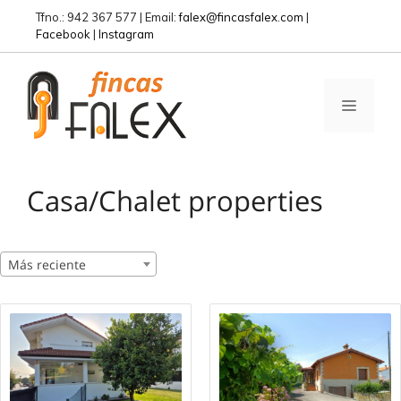
Saltar
Tfno.: 942 367 577 | Email:
falex@fincasfalex.com
|
al
Facebook
|
Instagram
contenido
MENÚ
Casa/Chalet properties
Más reciente