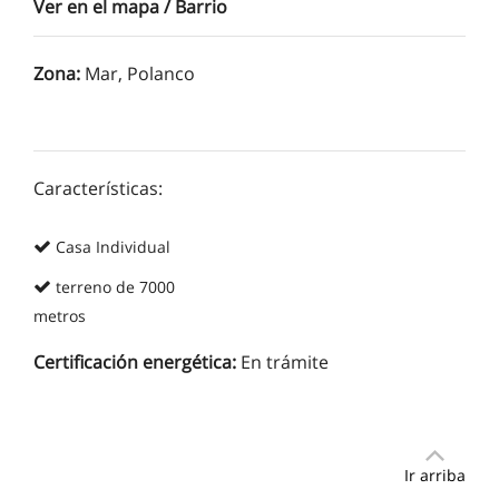
Ver en el mapa / Barrio
Zona:
Mar, Polanco
Características
Características:
Casa Individual
terreno de 7000
metros
Certificación energética:
En trámite
Ir arriba
Desarrollado por
Estatik