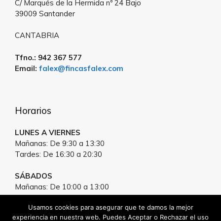
C/ Marqués de la Hermida nº 24 Bajo
39009 Santander
CANTABRIA
Tfno.: 942 367 577
Email:
falex@fincasfalex.com
Horarios
LUNES A VIERNES
Mañanas: De 9:30 a 13:30
Tardes: De 16:30 a 20:30
SÁBADOS
Mañanas: De 10:00 a 13:00
Tardes: Cita previa
Usamos cookies para asegurar que te damos la mejor
experiencia en nuestra web. Puedes Aceptar o Rechazar el uso